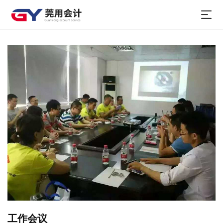
公司相册
首页
>
公司相册
>
团队风采
工作会议