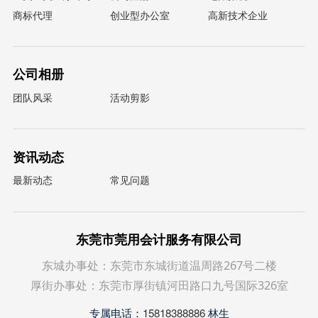
商标代理
创业型办公室
高新技术企业
公司相册
团队风采
活动剪影
资讯动态
最新动态
常见问题
东莞市莞用会计服务有限公司
东城办事处：东莞市东城街道温周路267号二楼
厚街办事处：东莞市厚街镇河田路口九号国际326室
专属电话：
15818388886
林生