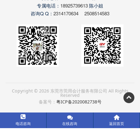
专属电话：
18925739613
陈小姐
咨询Q Q：
2314170634
2508514583
Copyright © 2026 东莞市莞用会计服务有限公司 All Rights
Reserved

备案号：
粤ICP备2020082738号



电话咨询
在线咨询
返回首页